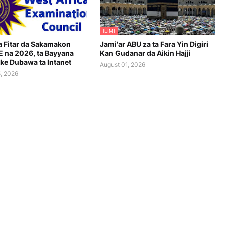
ILIMI
 Fitar da Sakamakon
Jami'ar ABU za ta Fara Yin Digiri
na 2026, ta Bayyana
Kan Gudanar da Aikin Hajji
ke Dubawa ta Intanet
August 01, 2026
, 2026