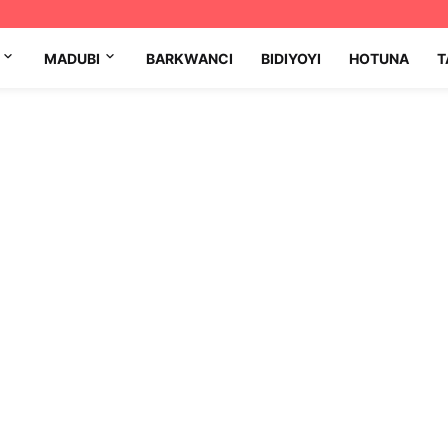
MADUBI
BARKWANCI
BIDIYOYI
HOTUNA
T