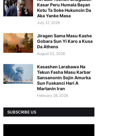
Kasar Peru Humala Bayan
Kotu Ta Soke Hukuncin Da
Aka Yanke Masa
July 31, 2026
Jiragen Sama Masu Kashe
Gobara Sun Yi Karo a Kusa
Da Athens
August 02, 2026
Kasashen Larabawa Na
Tekun Fasha Masu Karbar
Sansanonin Sojin Amurka
Sun Fuskanci Hari A
Martanin Iran
February 28, 2026
SUBSCRIBE US