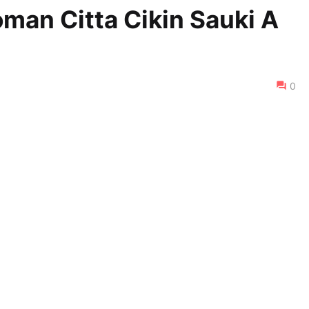
man Citta Cikin Sauki A
0