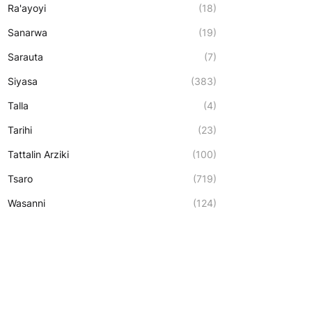
Ra'ayoyi
(18)
Sanarwa
(19)
Sarauta
(7)
Siyasa
(383)
Talla
(4)
Tarihi
(23)
Tattalin Arziki
(100)
Tsaro
(719)
Wasanni
(124)