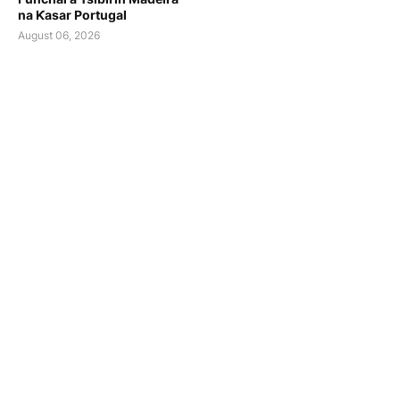
na Ƙasar Portugal
August 06, 2026