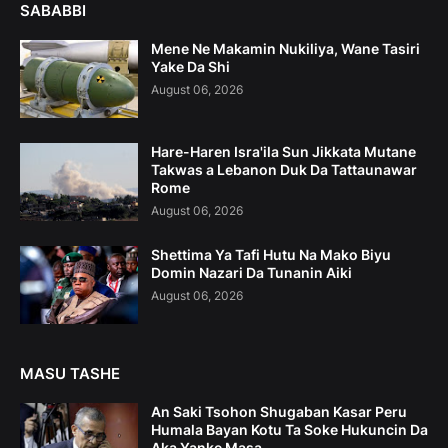
SABABBI
Mene Ne Makamin Nukiliya, Wane Tasiri
Yake Da Shi
August 06, 2026
Hare-Haren Isra'ila Sun Jikkata Mutane
Takwas a Lebanon Duk Da Tattaunawar
Rome
August 06, 2026
Shettima Ya Tafi Hutu Na Mako Biyu
Domin Nazari Da Tunanin Aiki
August 06, 2026
MASU TASHE
An Saki Tsohon Shugaban Kasar Peru
Humala Bayan Kotu Ta Soke Hukuncin Da
Aka Yanke Masa