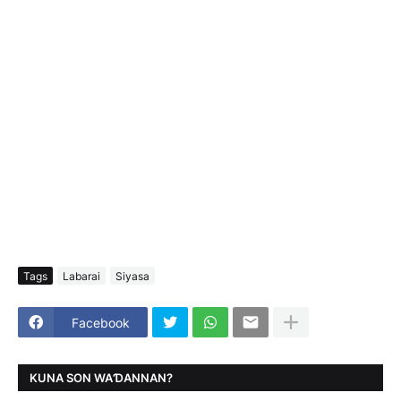
Tags
Labarai
Siyasa
Facebook
KUNA SON WAƊANNAN?