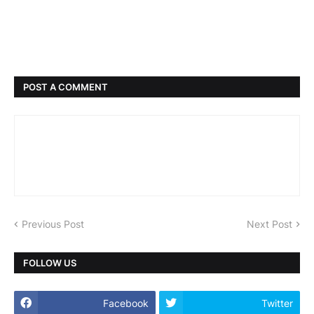
POST A COMMENT
Previous Post
Next Post
FOLLOW US
Facebook
Twitter