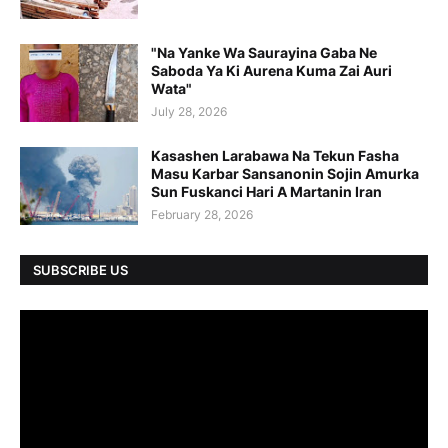
"Na Yanke Wa Saurayina Gaba Ne
Saboda Ya Ki Aurena Kuma Zai Auri
Wata"
July 28, 2026
Kasashen Larabawa Na Tekun Fasha
Masu Karbar Sansanonin Sojin Amurka
Sun Fuskanci Hari A Martanin Iran
February 28, 2026
SUBSCRIBE US