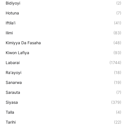
Bidiyoyi
(2)
Hotuna
(7)
Iftila'i
(41)
Ilimi
(83)
Kimiyya Da Fasaha
(48)
Kiwon Lafiya
(93)
Labarai
(1744)
Ra'ayoyi
(18)
Sanarwa
(19)
Sarauta
(7)
Siyasa
(379)
Talla
(4)
Tarihi
(22)